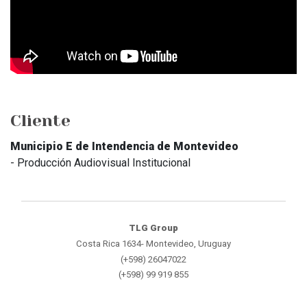
Cliente
Municipio E de Intendencia de Montevideo
- Producción Audiovisual Institucional
TLG Group
Costa Rica 1634- Montevideo, Uruguay
(+598) 26047022
(+598) 99 919 855